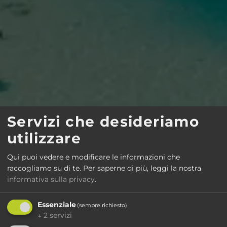
Servizi che desideriamo
utilizzare
Qui puoi vedere e modificare le informazioni che
raccogliamo su di te.
Per saperne di più, leggi la nostra
informativa sulla privacy
.
Essenziale
(sempre richiesto)
↓
2
servizi